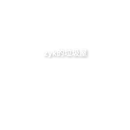
zyk的垃圾屋