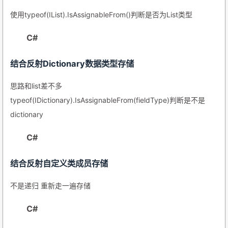
使用typeof(IList).IsAssignableFrom()判断是否为List类型
C#
结合反射Dictionary数据类型存储
思路和list差不多
typeof(IDictionary).IsAssignableFrom(fieldType)判断是不是
dictionary
C#
结合反射自定义类成员存储
不是递归 重新走一遍存储
C#