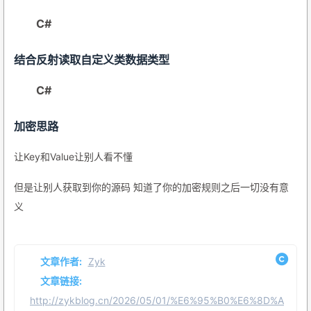
C#
结合反射读取自定义类数据类型
C#
加密思路
让Key和Value让别人看不懂
但是让别人获取到你的源码 知道了你的加密规则之后一切没有意
义
文章作者:
Zyk
文章链接:
http://zykblog.cn/2026/05/01/%E6%95%B0%E6%8D%A