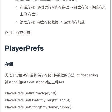
存储方向：游戏运行时内存数据 → 硬盘存储（传统意义
上的”存盘”）
读取方向：硬盘存储数据 → 游戏内存加载
作用： 保存进度
PlayerPrefs
存储
类似于键值对存储 提供了存储3种数据的方法 int float string
键string 值int float string对应三种API
PlayerPrefs.SetInt(“myAge”, 18);
PlayerPrefs.SetFloat(“myHeight”, 177.5f);
PlayerPrefs.SetString(“myName”, “John”);