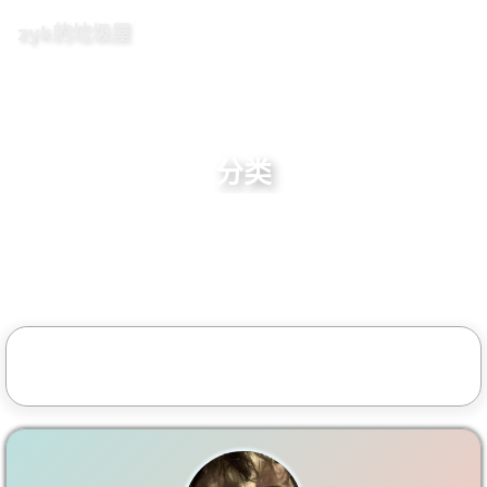
zyk的垃圾屋
分类