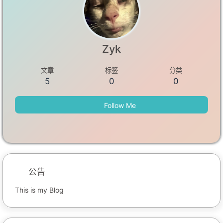
Zyk
文章
标签
分类
5
0
0
Follow Me
公告
This is my Blog